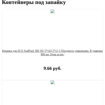
Контейнеры под запайку
Крышка для ECO SealPack 500 191,5*143,5*12,5 /Продается упаковками. В упаковке
800 шт. Цена за шт./
9.66 руб.
Купить