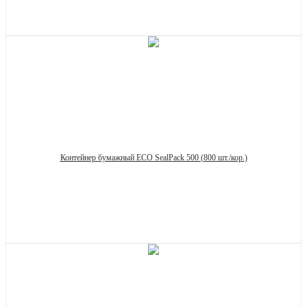
Запросить цену
Контейнер бумажный ECO SealPack 500 (800 шт./кор.)
Запросить цену