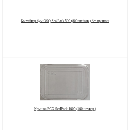
Контейнер бум OSQ SealPack 500 (800 шт./кор.) без крышки
Запросить цену
Крышка ECO SealPack 1000 (400 шт./кор.)