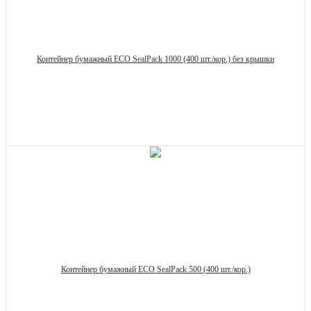
Контейнер бумажный ECO SealPack 1000 (400 шт./кор.) без крышки
Запросить цену
Контейнер бумажный ECO SealPack 500 (400 шт./кор.)