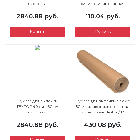
листовая,
силиконизированная
силиконизированная
2840.88 руб.
БЕЛАЯ /500 л/
110.04 руб.
Купить
Купить
Бумага для выпечки
Бумага для выпечки 38 см *
ТЕХТОР 40 см * 60 см
50 м силиконизированная
листовая,
коричневая Textor / 12
силиконизированная /500
рулонов в коробке/
2840.88 руб.
л/
430.08 руб.