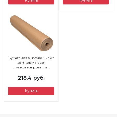
Купить
Купить
Бумага для выпечки 38 см *
25 м коричневая
силиконизированная
ТЕХТОР
218.4 руб.
Купить