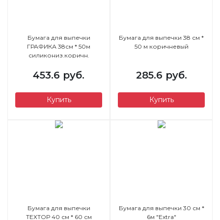
Бумага для выпечки
Бумага для выпечки 38 см *
ГРАФИКА 38см * 50м
50 м коричневый
силикониз.коричн.
Textor/12/ НОВИНКА!
453.6 руб.
285.6 руб.
Купить
Купить
Бумага для выпечки
Бумага для выпечки 30 см *
ТЕХТОР 40 см * 60 см
6м "Extra"