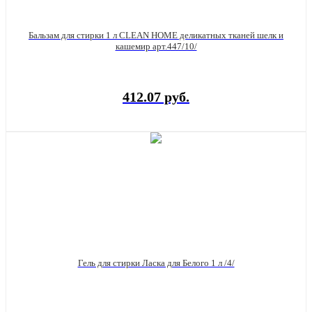
Бальзам для стирки 1 л CLEAN HOME деликатных тканей шелк и
кашемир арт.447/10/
412.07 руб.
Гель для стирки Ласка для Белого 1 л /4/