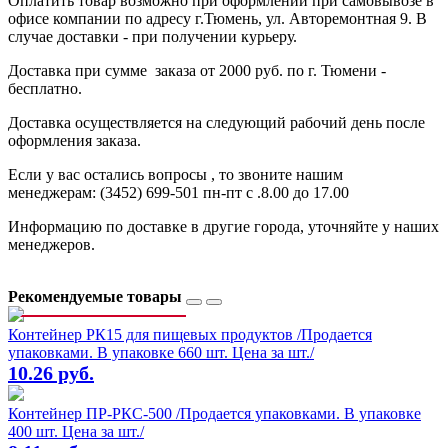
Оплатить товар возможно при оформлении при самовывозе в
офисе компании по адресу г.Тюмень, ул. Авторемонтная 9. В
случае доставки - при получении курьеру.
Доставка при сумме заказа от 2000 руб. по г. Тюмени -
бесплатно.
Доставка осуществляется на следующий рабочий день после
оформления заказа.
Если у вас остались вопросы , то звоните нашим
менеджерам: (3452) 699-501 пн-пт с .8.00 до 17.00
Информацию по доставке в другие города, уточняйте у наших
менеджеров.
Рекомендуемые товары
Контейнер РК15 для пищевых продуктов /Продается
упаковками. В упаковке 660 шт. Цена за шт./
10.26 руб.
Контейнер ПР-РКС-500 /Продается упаковками. В упаковке
400 шт. Цена за шт./