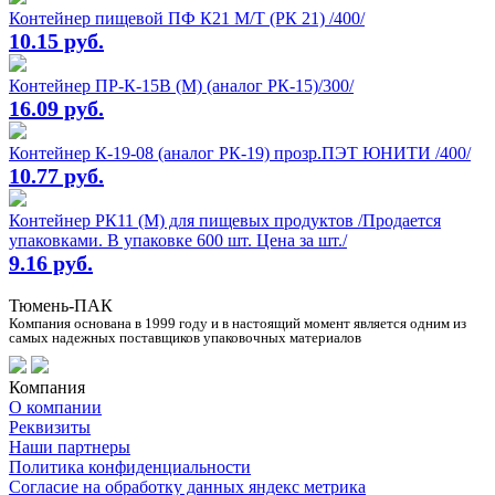
Контейнер пищевой ПФ К21 М/Т (РК 21) /400/
10.15 руб.
Контейнер ПР-К-15В (М) (аналог РК-15)/300/
16.09 руб.
Контейнер К-19-08 (аналог РК-19) прозр.ПЭТ ЮНИТИ /400/
10.77 руб.
Контейнер РК11 (М) для пищевых продуктов /Продается
упаковками. В упаковке 600 шт. Цена за шт./
9.16 руб.
Тюмень-ПАК
Компания основана в 1999 году и в настоящий момент является одним из
самых надежных поставщиков упаковочных материалов
Компания
О компании
Реквизиты
Наши партнеры
Политика конфиденциальности
Согласие на обработку данных яндекс метрика