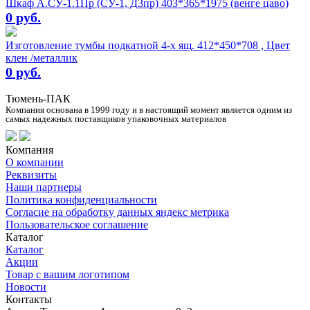
Шкаф А.СУ-1.1Пр (СУ-1, Д3пр) 403*365*1975 (венге цаво)
0 руб.
Изготовление тумбы подкатной 4-х ящ. 412*450*708 , Цвет
клен /металлик
0 руб.
Тюмень-ПАК
Компания основана в 1999 году и в настоящий момент является одним из
самых надежных поставщиков упаковочных материалов
Компания
О компании
Реквизиты
Наши партнеры
Политика конфиденциальности
Согласие на обработку данных яндекс метрика
Пользовательское соглашение
Каталог
Каталог
Акции
Товар с вашим логотипом
Новости
Контакты