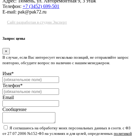
Адрес: Тюмень, ул. Авторемонтная 9, 3 этаж
Телефон:
+7 (3452) 699-501
E-mail: pak@pak72.ru
Сайт разработан в студии Эксперт
Запрос цены
×
В случае, если Вас интересует несколько позиций, не отправляйте запрос
повторно, обсудите вопрос по наличию с нашим менеджером.
Имя*
Телефон*
Email
Сообщение
Я соглашаюсь на обработку моих персональных данных в соотв. с ФЗ
от 27.07.2006 №152-ФЗ на условиях и для целей, определенных
политикой