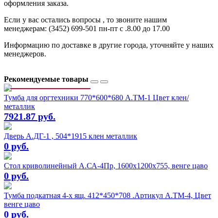
оформления заказа.
Если у вас остались вопросы , то звоните нашим
менеджерам: (3452) 699-501 пн-пт с .8.00 до 17.00
Информацию по доставке в другие города, уточняйте у наших
менеджеров.
Рекомендуемые товары
Тумба для оргтехники 770*600*680 А.ТМ-1 Цвет клен/
металлик
7921.87 руб.
Дверь А.ДГ-1 , 504*1915 клен металлик
0 руб.
Стол криволинейный А.СА-4Пр, 1600х1200х755, венге цаво
0 руб.
Тумба подкатная 4-х ящ. 412*450*708 .Артикул А.ТМ-4, Цвет
венге цаво
0 руб.