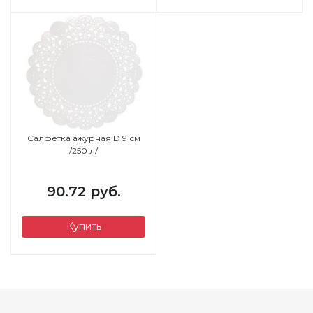
Салфетка ажурная D 9 см
/250 л/
90.72 руб.
Купить