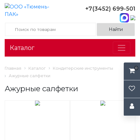
+7(3452) 699-501
Каталог
Главная
Каталог
Кондитерские инструменты
0
Ажурные салфетки
Ажурные салфетки