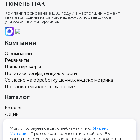
Тюмень-ПАК
Компания основана в 1999 году и в настоящий момент
является одним из самых надежных поставщиков
упаковочных материалов
Компания
О компании
Реквизиты
Наши партнеры
Политика конфиденциальности
Согласие на обработку данных яндекс метрика
Пользовательское соглашение
Каталог
Каталог
Акции
Товар с вашим логотипом
Новости
Мы используем сервис веб-аналитики
Яндекс
Метрика
. Продолжая пользоваться сайтом, Вы
Контакты
соглашаетесь с использованием файлов cookie. Вы