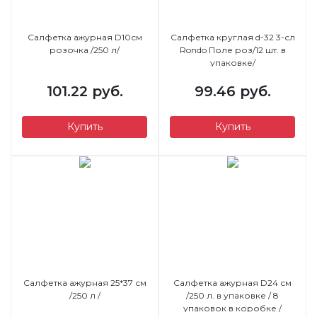
Салфетка ажурная D10см
Салфетка круглая d-32 3-сл
розочка /250 л/
Rondo Поле роз/12 шт. в
упаковке/
101.22 руб.
99.46 руб.
Купить
Купить
Салфетка ажурная 25*37 см
Салфетка ажурная D24 см
/250 л /
/250 л. в упаковке / 8
упаковок в коробке /