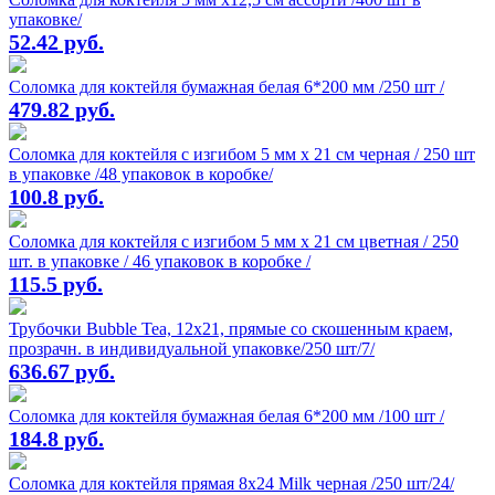
упаковке/
52.42 руб.
Соломка для коктейля бумажная белая 6*200 мм /250 шт /
479.82 руб.
Соломка для коктейля с изгибом 5 мм х 21 см черная / 250 шт
в упаковке /48 упаковок в коробке/
100.8 руб.
Соломка для коктейля с изгибом 5 мм х 21 см цветная / 250
шт. в упаковке / 46 упаковок в коробке /
115.5 руб.
Трубочки Bubble Tea, 12х21, прямые со скошенным краем,
прозрачн. в индивидуальной упаковке/250 шт/7/
636.67 руб.
Соломка для коктейля бумажная белая 6*200 мм /100 шт /
184.8 руб.
Соломка для коктейля прямая 8х24 Milk черная /250 шт/24/