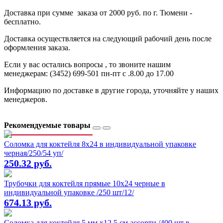
Доставка при сумме заказа от 2000 руб. по г. Тюмени -
бесплатно.
Доставка осуществляется на следующий рабочий день после
оформления заказа.
Если у вас остались вопросы , то звоните нашим
менеджерам: (3452) 699-501 пн-пт с .8.00 до 17.00
Информацию по доставке в другие города, уточняйте у наших
менеджеров.
Рекомендуемые товары
Соломка для коктейля 8х24 в индивидуальной упаковке
черная/250/54 уп/
250.32 руб.
Трубочки для коктейля прямые 10х24 черные в
индивидуальной упаковке /250 шт/12/
674.13 руб.
Соломка для коктейля 5 мм х12,5 см ассорти /400 шт в