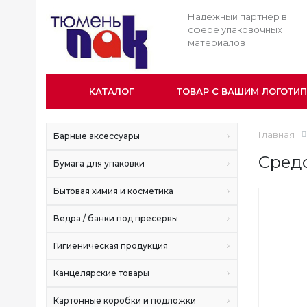
Надежный партнер в
сфере упаковочных
материалов
КАТАЛОГ
ТОВАР С ВАШИМ ЛОГОТИ
Главная
Барные аксессуары
Средс
Бумага для упаковки
Бытовая химия и косметика
Ведра / банки под пресервы
Гигиеническая продукция
Канцелярские товары
Картонные коробки и подложки