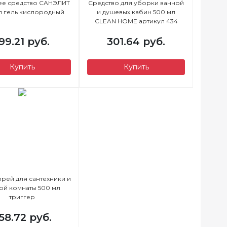
ее средство САНЭЛИТ
Средство для уборки ванной
л гель кислородный
и душевых кабин 500 мл
CLEAN HOME артикул 434
99.21 руб.
301.64 руб.
Купить
Купить
спрей для сантехники и
ой комнаты 500 мл
триггер
58.72 руб.