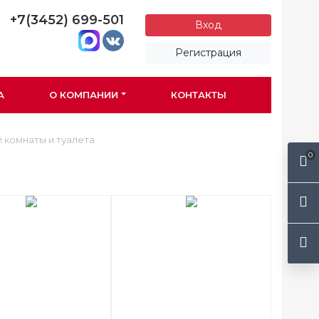
+7(3452) 699-501
Вход
Регистрация
А
О КОМПАНИИ
КОНТАКТЫ
 комнаты и туалета
0