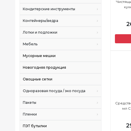
Чистящи
кух
Кондитерские инструменты
Контейнеры/ведра
2
Лотки и подложки
Мебель
Мусорные мешки
Новогодняя продукция
Овощные сетки
Одноразовая посуда / эко посуда
Пакеты
Средств
мл C
Пленки
2
ПЭТ бутылки