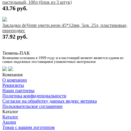
пастельный, 100л (блок из 3 штук)
43.76 руб.
Купить
Закладки deVente цветн.неон 45*12мм, 5цв. 25л, пластиковые,
европодвес
37.92 руб.
Купить
Тюмень-ПАК
Компания основана в 1999 году и в настоящий момент является одним из
самых надежных поставщиков упаковочных материалов
Компания
О компании
Реквизиты
Наши партнеры
Политика конфиденциальности
Согласие на обработку данных яндекс метрика
Пользовательское соглашение
Каталог
Каталог
Акции
Товар с вашим логотипом