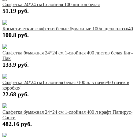
Салфетка 24*24 см1-слойная 100 листов белая
51.19 руб.
Купить
Косметические салфетки белые бумажные 100л, целлюлоза/40
100.8 руб.
Купить
Салфетка бумажная 24*24 см 1-слойная 400 листов белая Биг-
Пак
133.9 руб.
Купить
Салфетка 24*24 см1-слойная белая /100 л. в пачке/60 пачек в
коробке/
22.68 руб.
Купить
Салфетка бумажная 24*24 см 1-слойная 400 л крафт Папирус-
Санси
482.16 руб.
Купить