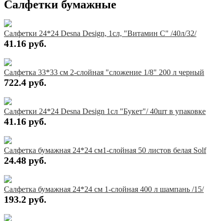
Салфетки бумажные
Салфетки 24*24 Desna Design, 1сл, "Витамин С" /40л/32/
41.16 руб.
Купить
Салфетка 33*33 см 2-слойная "сложение 1/8" 200 л черный
722.4 руб.
Купить
Салфетки 24*24 Desna Design 1сл "Букет"/ 40шт в упаковке
41.16 руб.
Купить
Салфетка бумажная 24*24 см1-слойная 50 листов белая Solf
24.48 руб.
Купить
Салфетка бумажная 24*24 см 1-слойная 400 л шампань /15/
193.2 руб.
Купить