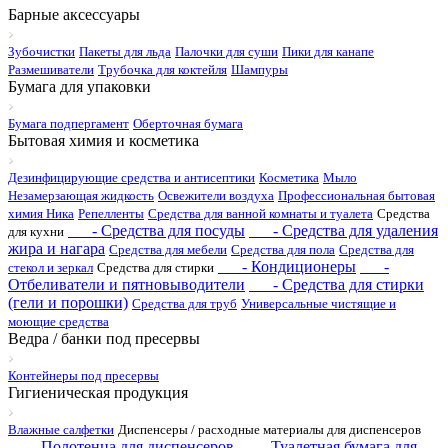
Барные аксессуары
Зубочистки
Пакеты для льда
Палочки для суши
Пики для канапе
Размешиватели
Трубочка для коктейля
Шампуры
Бумага для упаковки
Бумага подпергамент
Оберточная бумага
Бытовая химия и косметика
Дезинфицирующие средства и антисептики
Косметика
Мыло
Незамерзающая жидкость
Освежители воздуха
Профессиональная бытовая
химия Ника
Репелленты
Средства для ванной комнаты и туалета
Средства
- Средства для посуды
- Средства для удаления
для кухни
жира и нагара
Средства для мебели
Средства для пола
Средства для
- Кондиционеры
-
стекол и зеркал
Средства для стирки
Отбеливатели и пятновыводители
- Средства для стирки
(гели и порошки)
Средства для труб
Универсальные чистящие и
моющие средства
Ведра / банки под пресервы
Контейнеры под пресервы
Гигиеническая продукция
Влажные салфетки
Диспенсеры / расходные материалы для диспенсеров
- Полотенца для диспенсеров
- Туалетная бумага для