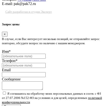
E-mail: pak@pak72.ru
Сайт разработан в студии Эксперт
Запрос цены
×
В случае, если Вас интересует несколько позиций, не отправляйте запрос
повторно, обсудите вопрос по наличию с нашим менеджером.
Имя*
Телефон*
Email
Сообщение
Я соглашаюсь на обработку моих персональных данных в соотв. с ФЗ
от 27.07.2006 №152-ФЗ на условиях и для целей, определенных
политикой
конфиденциальности