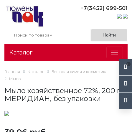
+7(3452) 699-501
Каталог
0
Главная
Каталог
Бытовая химия и косметика
Мыло
Мыло хозяйственное 72%, 200 г,
МЕРИДИАН, без упаковки