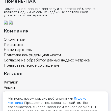
Тюмень-ПАК
Компания основана в 1999 году и в настоящий момент
является одним из самых надежных поставщиков
упаковочных материалов
Компания
О компании
Реквизиты
Наши партнеры
Политика конфиденциальности
Согласие на обработку данных яндекс метрика
Пользовательское соглашение
Каталог
Каталог
Акции
Товар с вашим логотипом
Новости
Мы используем сервис веб-аналитики
Яндекс
Метрика
. Продолжая пользоваться сайтом, Вы
Контакты
соглашаетесь с использованием файлов cookie. Вы