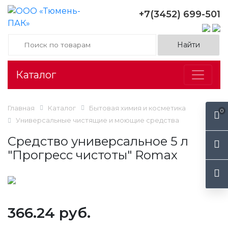
+7(3452) 699-501
Каталог
Главная
Каталог
Бытовая химия и косметика
0
Универсальные чистящие и моющие средства
Средство универсальное 5 л
"Прогресс чистоты" Romax
366.24 руб.