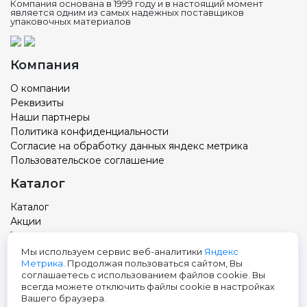
Компания основана в 1999 году и в настоящий момент
является одним из самых надежных поставщиков
упаковочных материалов
Компания
О компании
Реквизиты
Наши партнеры
Политика конфиденциальности
Согласие на обработку данных яндекс метрика
Пользовательское соглашение
Каталог
Каталог
Акции
Товар с вашим логотипом
Новости
Мы используем сервис веб-аналитики
Яндекс
Метрика
. Продолжая пользоваться сайтом, Вы
Контакты
соглашаетесь с использованием файлов cookie. Вы
всегда можете отключить файлы cookie в настройках
Адрес: Тюмень, ул. Авторемонтная 9, 3 этаж
Вашего браузера.