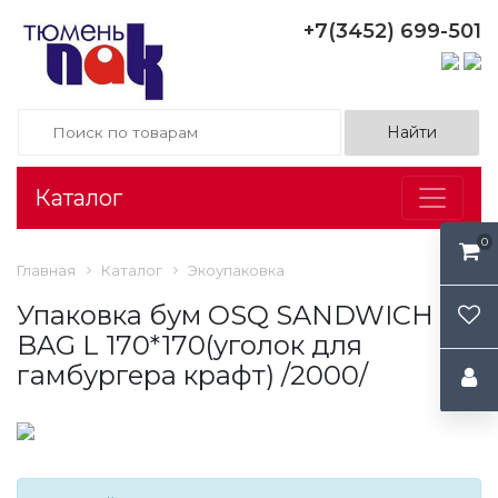
+7(3452) 699-501
Каталог
0
Главная
Каталог
Экоупаковка
Упаковка бум OSQ SANDWICH
BAG L 170*170(уголок для
гамбургера крафт) /2000/