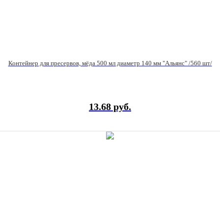
Контейнер для пресервов, мёда 500 мл диаметр 140 мм "Альянс" /560 шт/
13.68 руб.