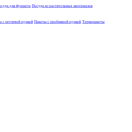
осуда для фуршета
Посуда из растительных материалов
ы с петлевой ручкой
Пакеты с пробивной ручкой
Термопакеты