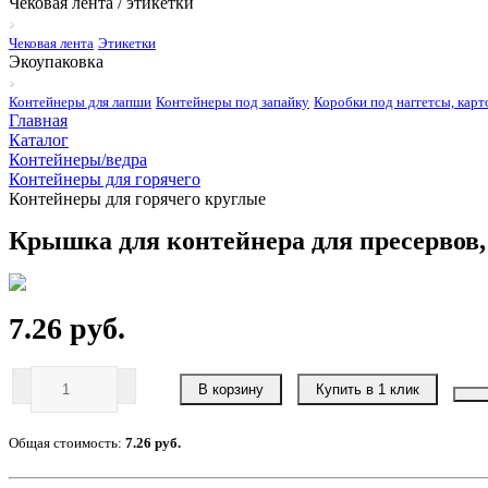
Чековая лента / этикетки
Чековая лента
Этикетки
Экоупаковка
Контейнеры для лапши
Контейнеры под запайку
Коробки под наггетсы, карт
Главная
Каталог
Контейнеры/ведра
Контейнеры для горячего
Контейнеры для горячего круглые
Крышка для контейнера для пресервов, 
7.26 руб.
В корзину
Купить в 1 клик
Общая стоимость:
7.26 руб.