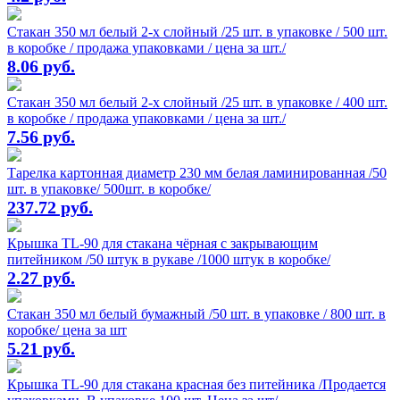
Стакан 350 мл белый 2-х слойный /25 шт. в упаковке / 500 шт.
в коробке / продажа упаковками / цена за шт./
8.06 руб.
Стакан 350 мл белый 2-х слойный /25 шт. в упаковке / 400 шт.
в коробке / продажа упаковками / цена за шт./
7.56 руб.
Тарелка картонная диаметр 230 мм белая ламинированная /50
шт. в упаковке/ 500шт. в коробке/
237.72 руб.
Крышка TL-90 для стакана чёрная с закрывающим
питейником /50 штук в рукаве /1000 штук в коробке/
2.27 руб.
Стакан 350 мл белый бумажный /50 шт. в упаковке / 800 шт. в
коробке/ цена за шт
5.21 руб.
Крышка TL-90 для стакана красная без питейника /Продается