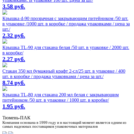
упаковками. В упаковке 100 шт. Цена за шт/
3.58 руб.
Крышка d-90 прозрачная с закрывающим питейником /50 шт.
в упаковке /1000 шт. в коробке / продажа упаковками / цена за
шт./
2.32 руб.
Крышка TL-90 для стакана белая /50 шт. в упаковке / 2000 шт.
в коробке/
2.27 руб.
Стакан 350 мл бумажный крафт 2-сл/25 шт. в упаковке / 400
шт. в коробке / продажа упаковками / цена за шт./
8.74 руб.
Крышка TL-80 для стакана 200 мл белая с закрывающим
питейником /50 шт. в упаковке / 1000 шт. в коробке/
1.95 руб.
Тюмень-ПАК
Компания основана в 1999 году и в настоящий момент является одним из
самых надежных поставщиков упаковочных материалов