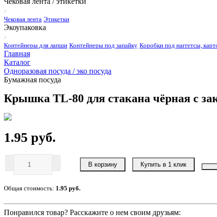
Чековая лента / этикетки
Чековая лента
Этикетки
Экоупаковка
Контейнеры для лапши
Контейнеры под запайку
Коробки под наггетсы, карт
Главная
Каталог
Одноразовая посуда / эко посуда
Бумажная посуда
Крышка TL-80 для стакана чёрная с за
1.95 руб.
В корзину
Купить в 1 клик
Общая стоимость:
1.95 руб.
Понравился товар? Расскажите о нем своим друзьям: