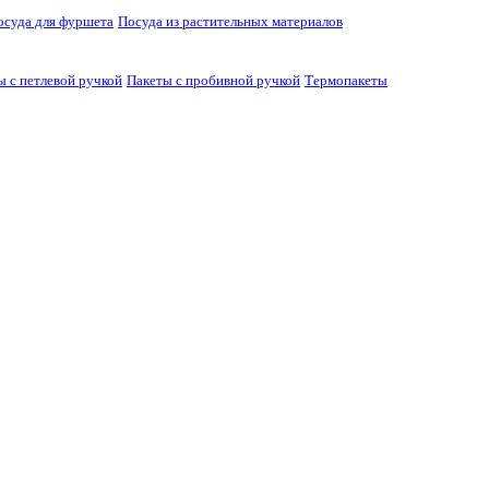
осуда для фуршета
Посуда из растительных материалов
ы с петлевой ручкой
Пакеты с пробивной ручкой
Термопакеты