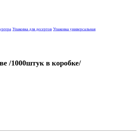
ургера
Упаковка для десертов
Упаковка универсальная
е /1000штук в коробке/