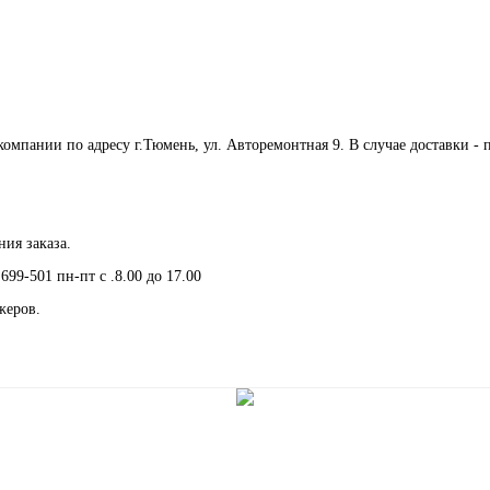
мпании по адресу г.Тюмень, ул. Авторемонтная 9. В случае доставки - 
ия заказа.
699-501 пн-пт с .8.00 до 17.00
жеров.