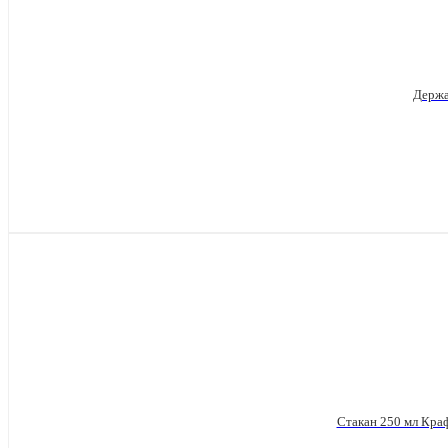
Держат
Стакан 250 мл Крафт