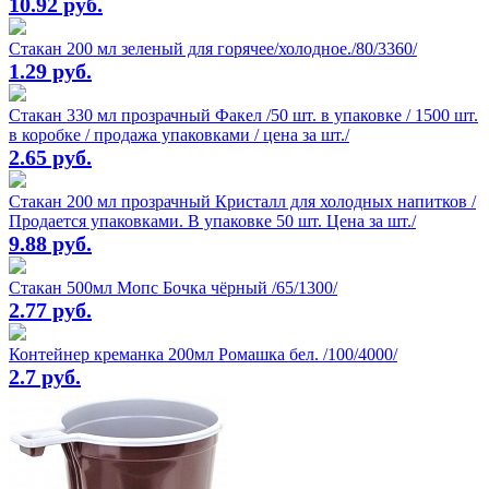
10.92 руб.
Стакан 200 мл зеленый для горячее/холодное./80/3360/
1.29 руб.
Стакан 330 мл прозрачный Факел /50 шт. в упаковке / 1500 шт.
в коробке / продажа упаковками / цена за шт./
2.65 руб.
Стакан 200 мл прозрачный Кристалл для холодных напитков /
Продается упаковками. В упаковке 50 шт. Цена за шт./
9.88 руб.
Стакан 500мл Мопс Бочка чёрный /65/1300/
2.77 руб.
Контейнер креманка 200мл Ромашка бел. /100/4000/
2.7 руб.