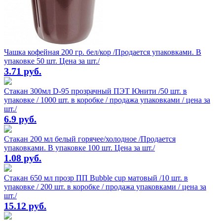
Чашка кофейная 200 гр. бел/кор /Продается упаковками. В
упаковке 50 шт. Цена за шт./
3.71 руб.
Стакан 300мл D-95 прозрачный ПЭТ Юнити /50 шт. в
упаковке / 1000 шт. в коробке / продажа упаковками / цена за
шт./
6.9 руб.
Стакан 200 мл белый горячее/холодное /Продается
упаковками. В упаковке 100 шт. Цена за шт./
1.08 руб.
Стакан 650 мл прозр ПП Bubble cup матовый /10 шт. в
упаковке / 200 шт. в коробке / продажа упаковками / цена за
шт./
15.12 руб.