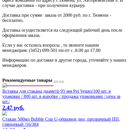
офисе компании по адресу г.Тюмень, ул. Авторемонтная 9. В
случае доставки - при получении курьеру.
Доставка при сумме заказа от 2000 руб. по г. Тюмени -
бесплатно.
Доставка осуществляется на следующий рабочий день после
оформления заказа.
Если у вас остались вопросы , то звоните нашим
менеджерам: (3452) 699-501 пн-пт с .8.00 до 17.00
Информацию по доставке в другие города, уточняйте у наших
менеджеров.
Рекомендуемые товары
Вставка для стакана диаметр 95 мм Pet Veggo/100 шт. в
упаковке / 800 шт. в коробке / продажа упаковками / цена за
шт./
2.47 руб.
Стакан 500мл Bubble Cup U-образное дно, прозрачный ПП,
глянцевый /16/384