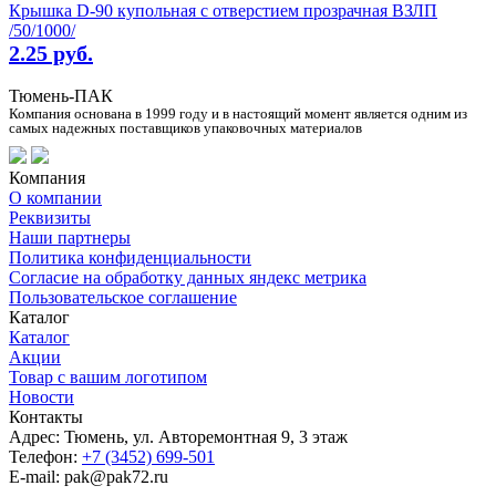
Крышка D-90 купольная с отверстием прозрачная ВЗЛП
/50/1000/
2.25 руб.
Тюмень-ПАК
Компания основана в 1999 году и в настоящий момент является одним из
самых надежных поставщиков упаковочных материалов
Компания
О компании
Реквизиты
Наши партнеры
Политика конфиденциальности
Согласие на обработку данных яндекс метрика
Пользовательское соглашение
Каталог
Каталог
Акции
Товар с вашим логотипом
Новости
Контакты
Адрес: Тюмень, ул. Авторемонтная 9, 3 этаж
Телефон:
+7 (3452) 699-501
E-mail: pak@pak72.ru