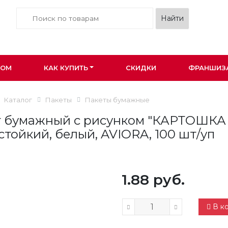
ПОМ
КАК КУПИТЬ
СКИДКИ
ФРАНШИЗ
Каталог
Пакеты
Пакеты бумажные
 бумажный с рисунком "КАРТОШКА ФР
тойкий, белый, AVIORA, 100 шт/уп
1.88 руб.
В к