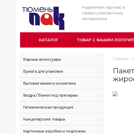
Надежный партнер в
сфере упаковочных
материалов
КАТАЛОГ
ТОВАР С ВАШИМ ЛОГОТИ
Главная
Барные аксессуары
Пакет
Бумага для упаковки
жирос
Бытовая химия и косметика
Ведра / банки под пресервы
Гигиеническая продукция
Канцелярские товары
Картонные коробки и подложки