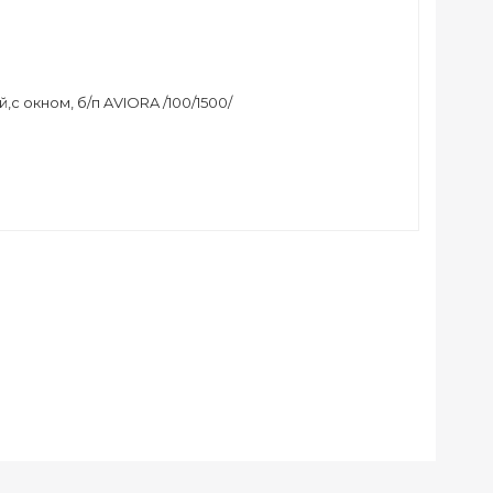
,с окном, б/п AVIORA /100/1500/