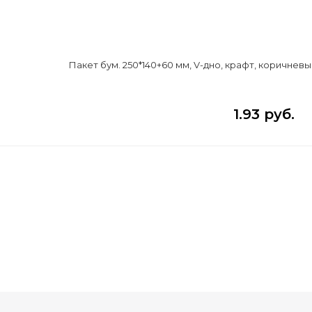
Пакет бум. 250*140+60 мм, V-дно, крафт, коричневый
1.93 руб.