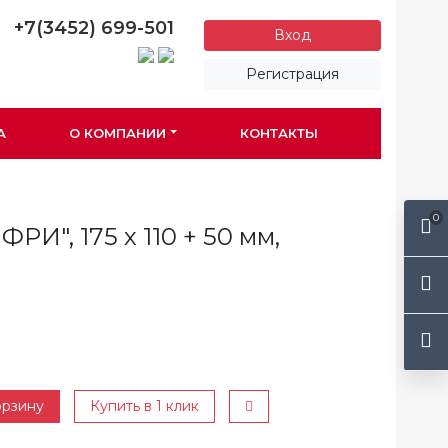
+7(3452) 699-501
Вход
Регистрация
А
О КОМПАНИИ
КОНТАКТЫ
0
И", 175 х 110 + 50 мм,
орзину
Купить в 1 клик