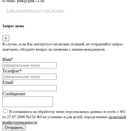
E-mail: pak@pak72.ru
Сайт разработан в студии Эксперт
Запрос цены
×
В случае, если Вас интересует несколько позиций, не отправляйте запрос
повторно, обсудите вопрос по наличию с нашим менеджером.
Имя*
Телефон*
Email
Сообщение
Я соглашаюсь на обработку моих персональных данных в соотв. с ФЗ
от 27.07.2006 №152-ФЗ на условиях и для целей, определенных
политикой
конфиденциальности
Отправить