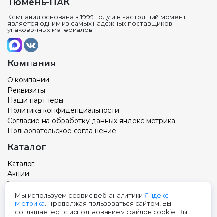
Тюмень-ПАК
Компания основана в 1999 году и в настоящий момент
является одним из самых надежных поставщиков
упаковочных материалов
Компания
О компании
Реквизиты
Наши партнеры
Политика конфиденциальности
Согласие на обработку данных яндекс метрика
Пользовательское соглашение
Каталог
Каталог
Акции
Товар с вашим логотипом
Новости
Мы используем сервис веб-аналитики
Яндекс
Метрика
. Продолжая пользоваться сайтом, Вы
Контакты
соглашаетесь с использованием файлов cookie. Вы