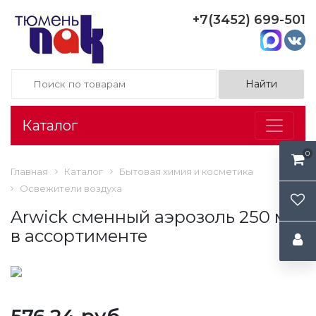
+7(3452) 699-501
Каталог
0
Главная
Каталог
Бытовая химия и косметика
Освежители воздуха
Arwick сменный аэрозоль 250 мл
в ассортименте