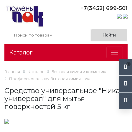
+7(3452) 699-501
Каталог
0
Главная
Каталог
Бытовая химия и косметика
Профессиональная бытовая химия Ника
Средство универсальное "Ника-
универсал" для мытья
поверхностей 5 кг