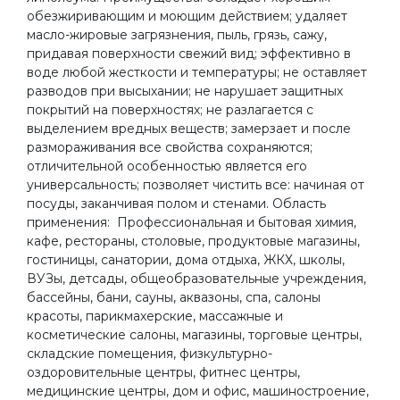
обезжиривающим и моющим действием; удаляет
масло-жировые загрязнения, пыль, грязь, сажу,
придавая поверхности свежий вид; эффективно в
воде любой жесткости и температуры; не оставляет
разводов при высыхании; не нарушает защитных
покрытий на поверхностях; не разлагается с
выделением вредных веществ; замерзает и после
размораживания все свойства сохраняются;
отличительной особенностью является его
универсальность; позволяет чистить все: начиная от
посуды, заканчивая полом и стенами. Область
применения: Профессиональная и бытовая химия,
кафе, рестораны, столовые, продуктовые магазины,
гостиницы, санатории, дома отдыха, ЖКХ, школы,
ВУЗы, детсады, общеобразовательные учреждения,
бассейны, бани, сауны, аквазоны, спа, салоны
красоты, парикмахерские, массажные и
косметические салоны, магазины, торговые центры,
складские помещения, физкультурно-
оздоровительные центры, фитнес центры,
медицинские центры, дом и офис, машиностроение,