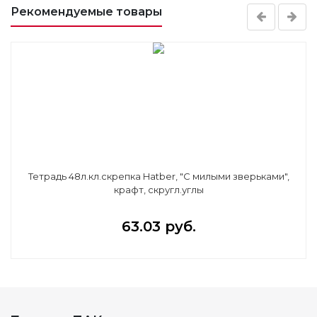
Рекомендуемые товары
Тетрадь 48л.кл.скрепка Hatber, "С милыми зверьками",
крафт, скругл.углы
63.03 руб.