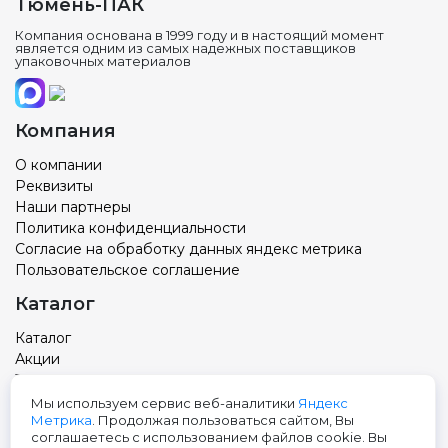
Тюмень-ПАК
Компания основана в 1999 году и в настоящий момент
является одним из самых надежных поставщиков
упаковочных материалов
Компания
О компании
Реквизиты
Наши партнеры
Политика конфиденциальности
Согласие на обработку данных яндекс метрика
Пользовательское соглашение
Каталог
Каталог
Акции
Товар с вашим логотипом
Новости
Мы используем сервис веб-аналитики
Яндекс
Метрика
. Продолжая пользоваться сайтом, Вы
Контакты
соглашаетесь с использованием файлов cookie. Вы