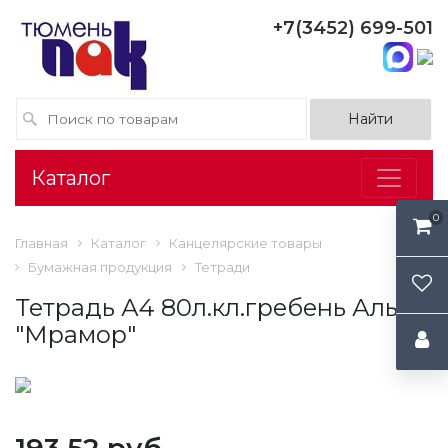
+7(3452) 699-501
Каталог
0
Главная
Каталог
Канцелярские товары
Бумажная продукция
Тетради
Тетрадь А4 80л.кл.гребень Альт,
"Мрамор"