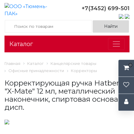
+7(3452) 699-501
Каталог
Главная
Каталог
Канцелярские товары
0
Офисные принадлежности
Корректоры
Корректирующая ручка Hatber
"X-Mate" 12 мл, металлический
наконечник, спиртовая основа, в
дисп.