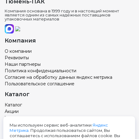
Тюмень-ПАК
Компания основана в 1999 году и в настоящий момент
является одним из самых надежных поставщиков
упаковочных материалов
Компания
О компании
Реквизиты
Наши партнеры
Политика конфиденциальности
Согласие на обработку данных яндекс метрика
Пользовательское соглашение
Каталог
Каталог
Акции
Товар с вашим логотипом
Новости
Мы используем сервис веб-аналитики
Яндекс
Метрика
. Продолжая пользоваться сайтом, Вы
Контакты
соглашаетесь с использованием файлов cookie. Вы