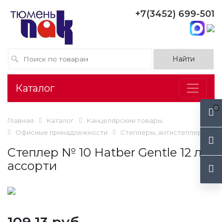
+7(3452) 699-501
Каталог
0
Главная
Каталог
Канцелярские товары
Офисные принадлежности
Степлеры, антистеплеры
Степлер № 10 Hatber Gentle 12 л,
ассорти