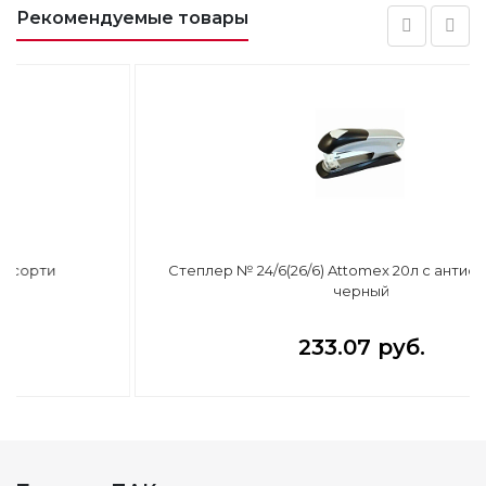
Рекомендуемые товары
Степлер № 24/6(26/6) Attomex 20л с антистеп., серо-
черный
233.07 руб.