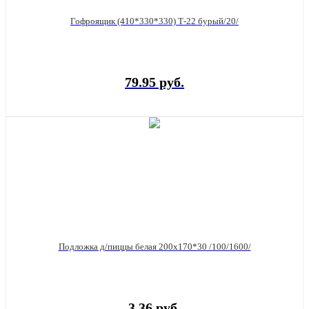
Гофроящик (410*330*330) Т-22 бурый/20/
79.95 руб.
Подложка д/пиццы белая 200х170*30 /100/1600/
3.36 руб.