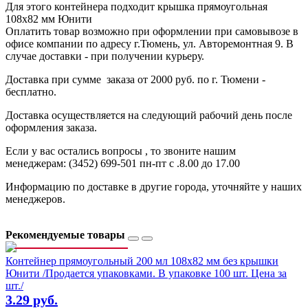
Для этого контейнера подходит крышка прямоугольная
108х82 мм Юнити
Оплатить товар возможно при оформлении при самовывозе в
офисе компании по адресу г.Тюмень, ул. Авторемонтная 9. В
случае доставки - при получении курьеру.
Доставка при сумме заказа от 2000 руб. по г. Тюмени -
бесплатно.
Доставка осуществляется на следующий рабочий день после
оформления заказа.
Если у вас остались вопросы , то звоните нашим
менеджерам: (3452) 699-501 пн-пт с .8.00 до 17.00
Информацию по доставке в другие города, уточняйте у наших
менеджеров.
Рекомендуемые товары
Контейнер прямоугольный 200 мл 108х82 мм без крышки
Юнити /Продается упаковками. В упаковке 100 шт. Цена за
шт./
3.29 руб.