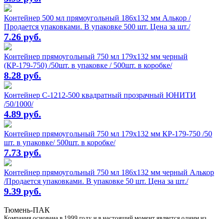
Контейнер 500 мл прямоугольный 186х132 мм Алькор /
Продается упаковками. В упаковке 500 шт. Цена за шт./
7.26 руб.
Контейнер прямоугольный 750 мл 179х132 мм черный
(КР-179-750) /50шт. в упаковке / 500шт. в коробке/
8.28 руб.
Контейнер С-1212-500 квадратный прозрачный ЮНИТИ
/50/1000/
4.89 руб.
Контейнер прямоугольный 750 мл 179х132 мм КР-179-750 /50
шт. в упаковке/ 500шт. в коробке/
7.73 руб.
Контейнер прямоугольный 750 мл 186х132 мм черный Алькор
/Продается упаковками. В упаковке 50 шт. Цена за шт./
9.39 руб.
Тюмень-ПАК
Компания основана в 1999 году и в настоящий момент является одним из