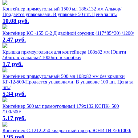
Контейнер прямоугольный 1500 мл 186х132 мм Алькор/
Продается упаковками. В упаковке 50 шт. Цена за шт./
10.08 руб.
Контейнер КС -155 С-2 Д двойной соусник (117*85*30) /1200/
2.47 руб.
Крышка прямоугольная для контейнера 108х82 мм Юнити
/50шт. в упаковке/ 1000шт. в коробке/
1.7 руб.
Контейнер прямоугольный 500 мл 108х82 мм без крышки
КР-12-500/Продается упаковками. В упаковке 100 шт. Цена за
шт./
5.34 руб.
Контейнер 500 мл прямоугольный 179х132 КСПК- 500
/100/500/
5.17 руб.
Контейнер С-1212-250 квадратный прозр. ЮНИТИ /50/1000/
3.95 руб.