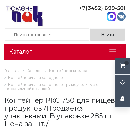
+7(3452) 699-501
Каталог
0
Главная
Каталог
Контейнеры/ведра
Контейнеры для холодного
Контейнеры для холодного прямоугольные с
неразъемной крышкой
Контейнер РКС 750 для пищевых
продуктов /Продается
упаковками. В упаковке 285 шт.
Цена за шт./