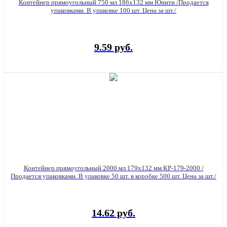
Контейнер прямоугольный 750 мл 186х132 мм Юнити /Продается
упаковками. В упаковке 100 шт. Цена за шт./
9.59 руб.
Контейнер прямоугольный 2000 мл 179х132 мм КР-179-2000 /
Продается упаковками. В упаковке 50 шт. в коробке 500 шт. Цена за шт./
14.62 руб.