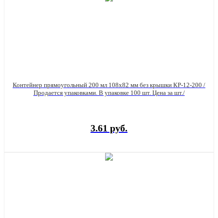
Контейнер прямоугольный 200 мл 108х82 мм без крышки КР-12-200 /
Продается упаковками. В упаковке 100 шт. Цена за шт./
3.61 руб.