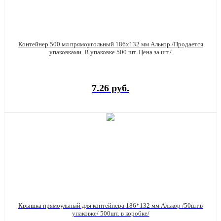
Контейнер 500 мл прямоугольный 186х132 мм Алькор /Продается
упаковками. В упаковке 500 шт. Цена за шт./
7.26 руб.
Крышка прямоульный для контейнера 186*132 мм Алькор /50шт.в
упаковке/ 500шт. в коробке/