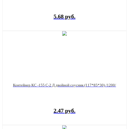
5.68 руб.
Контейнер КС -155 С-2 Д двойной соусник (117*85*30) /1200/
2.47 руб.