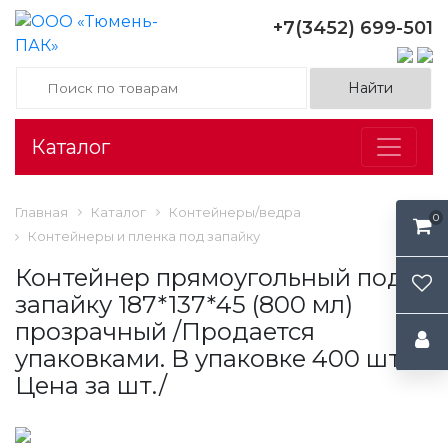
+7(3452) 699-501
Каталог
Главная
Каталог
Контейнеры/ведра
0
Контейнеры и пленка под запайку
Контейнер прямоугольный под
запайку 187*137*45 (800 мл)
прозрачный /Продается
упаковками. В упаковке 400 шт.
Цена за шт./