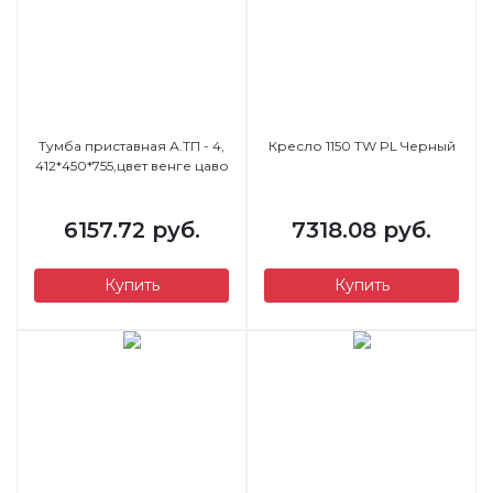
Тумба приставная А.ТП - 4,
Кресло 1150 TW PL Черный
412*450*755,цвет венге цаво
6157.72 руб.
7318.08 руб.
Купить
Купить