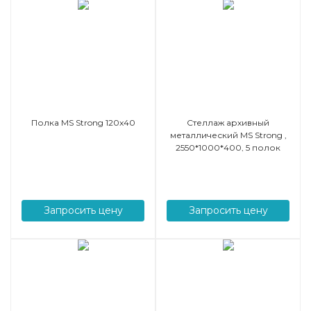
Полка MS Strong 120x40
Стеллаж архивный
металлический MS Strong ,
2550*1000*400, 5 полок
Запросить цену
Запросить цену