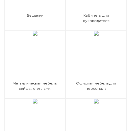
Вешалки
Кабинеты для
руководителя
Металлическая мебель,
Офисная мебель для
сейфы, стеллажи,
персонала
оружейные шкафы