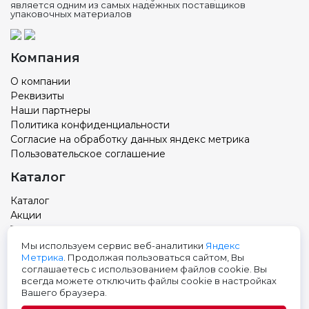
является одним из самых надежных поставщиков
упаковочных материалов
Компания
О компании
Реквизиты
Наши партнеры
Политика конфиденциальности
Согласие на обработку данных яндекс метрика
Пользовательское соглашение
Каталог
Каталог
Акции
Товар с вашим логотипом
Новости
Мы используем сервис веб-аналитики
Яндекс
Метрика
. Продолжая пользоваться сайтом, Вы
Контакты
соглашаетесь с использованием файлов cookie. Вы
всегда можете отключить файлы cookie в настройках
Адрес: Тюмень, ул. Авторемонтная 9, 3 этаж
Вашего браузера.
Телефон:
+7 (3452) 699-501