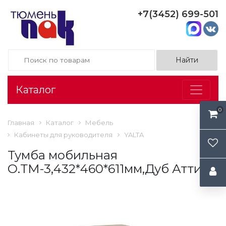
+7(3452) 699-501
Каталог
0
Главная
Каталог
Мебель
Кабинеты для руководителя
YALTA
Тумба мобильная
O.ТМ-3,432*460*611мм,Дуб Аттик