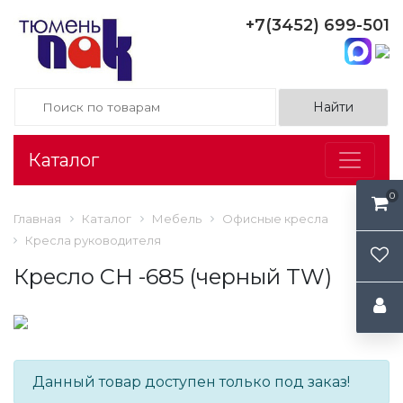
+7(3452) 699-501
Каталог
0
Главная
Каталог
Мебель
Офисные кресла
Кресла руководителя
Кресло СН -685 (черный TW)
Данный товар доступен только под заказ!