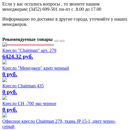
Если у вас остались вопросы , то звоните нашим
менеджерам: (3452) 699-501 пн-пт с .8.00 до 17.00
Информацию по доставке в другие города, уточняйте у наших
менеджеров.
Рекомендуемые товары
Кресло "Chairman" арт. 279
6424.32 руб.
Кресло "Менеджер" креп черный
0 руб.
Кресло Chairman 435
0 руб.
Кресло СН -700 эко черное
0 руб.
Офисное кресло Chairman 279, ткань JP 15-1, цвет черно-
серый