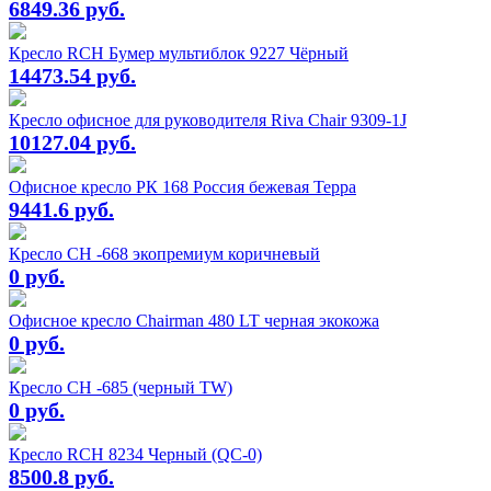
6849.36 руб.
Кресло RCH Бумер мультиблок 9227 Чёрный
14473.54 руб.
Кресло офисное для руководителя Riva Chair 9309-1J
10127.04 руб.
Офисное кресло РК 168 Россия бежевая Терра
9441.6 руб.
Кресло СН -668 экопремиум коричневый
0 руб.
Офисное кресло Chairman 480 LT черная экокожа
0 руб.
Кресло СН -685 (черный TW)
0 руб.
Кресло RCH 8234 Черный (QC-0)
8500.8 руб.