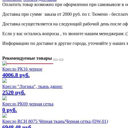
Оплатить товар возможно при оформлении при самовывозе в офи
Доставка при сумме заказа от 2000 руб. по г. Тюмени - бесплат
Доставка осуществляется на следующий рабочий день после оф
Если у вас остались вопросы , то звоните нашим менеджерам: (34
Информацию по доставке в другие города, уточняйте у наших 
Рекомендуемые товары
Кресло РК16 черное
4006.8 руб.
Кресло "Логика", ткань джинс
2520 руб.
Кресло РК69 черная сетка
0 руб.
Кресло RCH 8075 Чёрная ткань/Черная сетка (DW-01)
6948.48 руб.