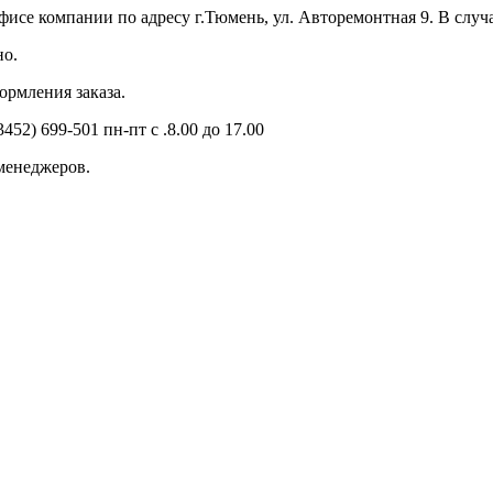
се компании по адресу г.Тюмень, ул. Авторемонтная 9. В случа
но.
ормления заказа.
52) 699-501 пн-пт с .8.00 до 17.00
менеджеров.