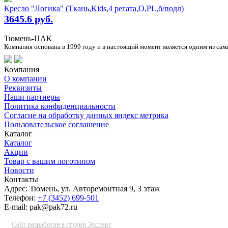
Кресло "Логика" (Ткань,Kids,4 регата,О,PL,б/подл)
3645.6 руб.
Тюмень-ПАК
Компания основана в 1999 году и в настоящий момент является одним из с
Компания
О компании
Реквизиты
Наши партнеры
Политика конфиденциальности
Согласие на обработку данных яндекс метрика
Пользовательское соглашение
Каталог
Каталог
Акции
Товар с вашим логотипом
Новости
Контакты
Адрес: Тюмень, ул. Авторемонтная 9, 3 этаж
Телефон:
+7 (3452) 699-501
E-mail: pak@pak72.ru
Сайт разработан в студии Эксперт