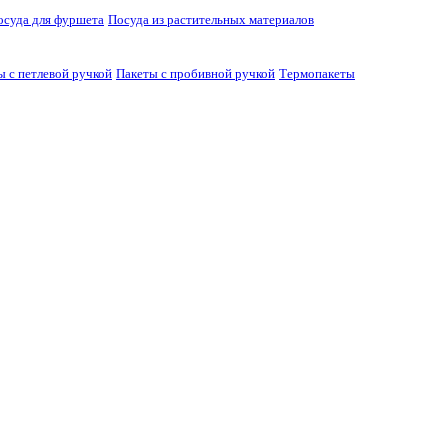
осуда для фуршета
Посуда из растительных материалов
ы с петлевой ручкой
Пакеты с пробивной ручкой
Термопакеты