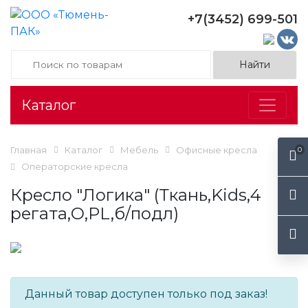
+7(3452) 699-501
Каталог
Главная
Каталог
Мебель
Офисные кресла
0
Операторские кресла
Кресло "Логика" (Ткань,Kids,4
регата,О,PL,б/подл)
Данный товар доступен только под заказ!