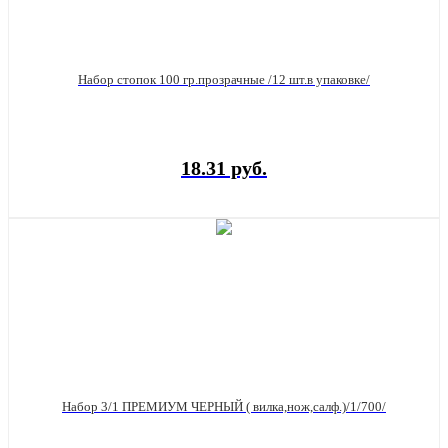
Набор стопок 100 гр.прозрачные /12 шт.в упаковке/
18.31 руб.
Набор 3/1 ПРЕМИУМ ЧЕРНЫЙ ( вилка,нож,салф.)/1/700/