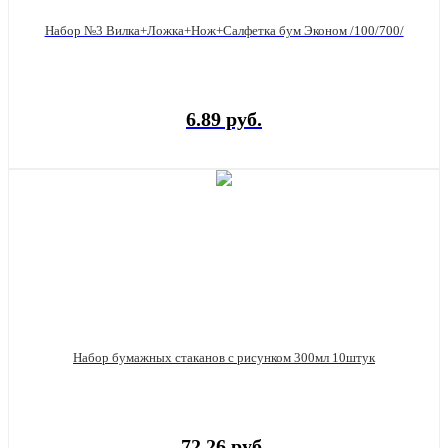
Набор №3 Вилка+Ложка+Нож+Салфетка бум Эконом /100/700/
6.89 руб.
Набор бумажных стаканов с рисунком 300мл 10штук
72.26 руб.