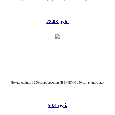
73.08 руб.
Ложка чайная 12,5см прозрачная ПРЕМИУМ /50 шт. в упаковке/
50.4 руб.