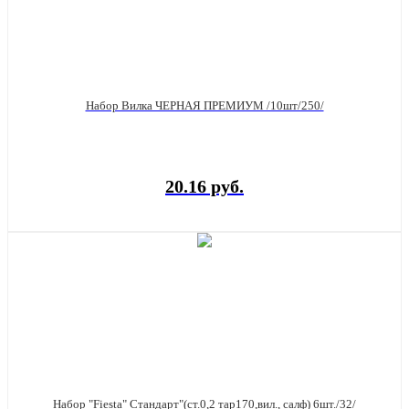
Набор Вилка ЧЕРНАЯ ПРЕМИУМ /10шт/250/
20.16 руб.
Набор "Fiesta" Стандарт"(ст.0,2 тар170,вил., салф) 6шт./32/