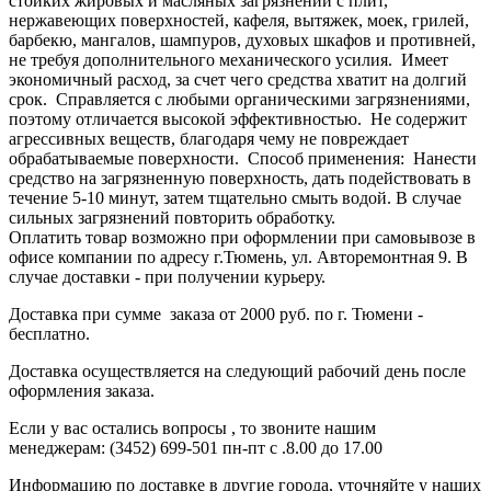
стойких жировых и масляных загрязнений с плит,
нержавеющих поверхностей, кафеля, вытяжек, моек, грилей,
барбекю, мангалов, шампуров, духовых шкафов и противней,
не требуя дополнительного механического усилия. Имеет
экономичный расход, за счет чего средства хватит на долгий
срок. Справляется с любыми органическими загрязнениями,
поэтому отличается высокой эффективностью. Не содержит
агрессивных веществ, благодаря чему не повреждает
обрабатываемые поверхности. Способ применения: Нанести
средство на загрязненную поверхность, дать подействовать в
течение 5-10 минут, затем тщательно смыть водой. В случае
сильных загрязнений повторить обработку.
Оплатить товар возможно при оформлении при самовывозе в
офисе компании по адресу г.Тюмень, ул. Авторемонтная 9. В
случае доставки - при получении курьеру.
Доставка при сумме заказа от 2000 руб. по г. Тюмени -
бесплатно.
Доставка осуществляется на следующий рабочий день после
оформления заказа.
Если у вас остались вопросы , то звоните нашим
менеджерам: (3452) 699-501 пн-пт с .8.00 до 17.00
Информацию по доставке в другие города, уточняйте у наших