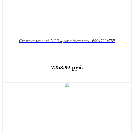
Стол письменный А.СП-4, клен /металлик 1600х720х755
7253.92 руб.