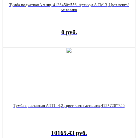
Тумба подкатная 3-х ящ. 412*450*556 .Артикул А.ТМ-3, Цвет венге/
металлик
0 руб.
Тумба приставная А.ТП - 4,2 , цвет клен /металлик,412*720*755
10165.43 руб.