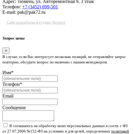
Адрес: Тюмень, ул. Авторемонтная 9, 3 этаж
Телефон:
+7 (3452) 699-501
E-mail: pak@pak72.ru
Сайт разработан в студии Эксперт
Запрос цены
×
В случае, если Вас интересует несколько позиций, не отправляйте запрос
повторно, обсудите вопрос по наличию с нашим менеджером.
Имя*
Телефон*
Email
Сообщение
Я соглашаюсь на обработку моих персональных данных в соотв. с ФЗ
от 27.07.2006 №152-ФЗ на условиях и для целей, определенных
политикой