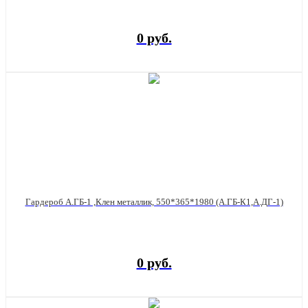
0 руб.
Гардероб А.ГБ-1 ,Клен металлик, 550*365*1980 (А.ГБ-К1,А.ДГ-1)
0 руб.