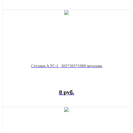
Стеллаж А.УС-1 , 365*365*1980 металлик
0 руб.