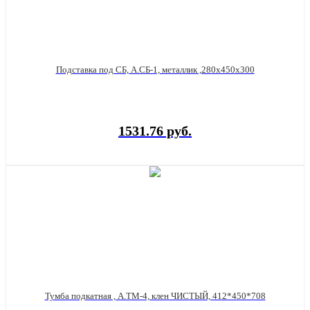
Подставка под СБ, А.СБ-1, металлик ,280х450х300
1531.76 руб.
Тумба подкатная , А.ТМ-4, клен ЧИСТЫЙ, 412*450*708