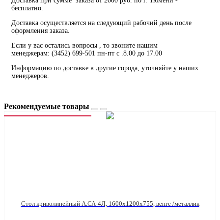
Доставка при сумме заказа от 2000 руб. по г. Тюмени -
бесплатно.
Доставка осуществляется на следующий рабочий день после
оформления заказа.
Если у вас остались вопросы , то звоните нашим
менеджерам: (3452) 699-501 пн-пт с .8.00 до 17.00
Информацию по доставке в другие города, уточняйте у наших
менеджеров.
Рекомендуемые товары
Стол криволинейный А.СА-4Л, 1600х1200х755, венге /металлик