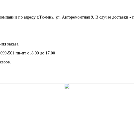
мпании по адресу г.Тюмень, ул. Авторемонтная 9. В случае доставки - 
ия заказа.
699-501 пн-пт с .8.00 до 17.00
жеров.