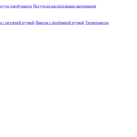
осуда для фуршета
Посуда из растительных материалов
ы с петлевой ручкой
Пакеты с пробивной ручкой
Термопакеты