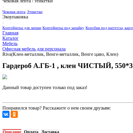
Чековая лента / этикетки
Чековая лента
Этикетки
Экоупаковка
Контейнеры для лапши
Контейнеры под запайку
Коробки под наггетсы, карт
Главная
Каталог
Мебель
Офисная мебель для персонала
Riva(Клен-металлик, Венге-металлик, Венге цаво, Клен)
Гардероб А.ГБ-1 , клен ЧИСТЫЙ, 550*3
Данный товар доступен только под заказ!
Запросить цену
Понравился товар? Расскажите о нем своим друзьям:
Описание
Оплата
Доставка