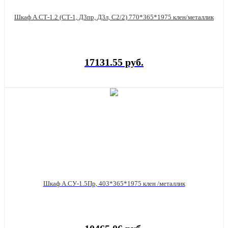
Шкаф А.СТ-1.2 (СТ-1, Д3пр, Д3л, С2/2) 770*365*1975 клен/металлик
17131.55 руб.
Шкаф А.СУ-1.5Пр, 403*365*1975 клен /металлик