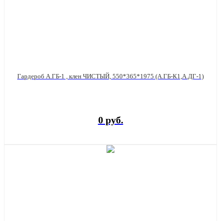
Гардероб А.ГБ-1 , клен ЧИСТЫЙ, 550*365*1975 (А.ГБ-К1,А.ДГ-1)
0 руб.