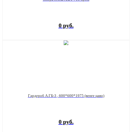
0 руб.
Гардероб А.ГБ-3 , 600*600*1975 (венге цаво)
0 руб.