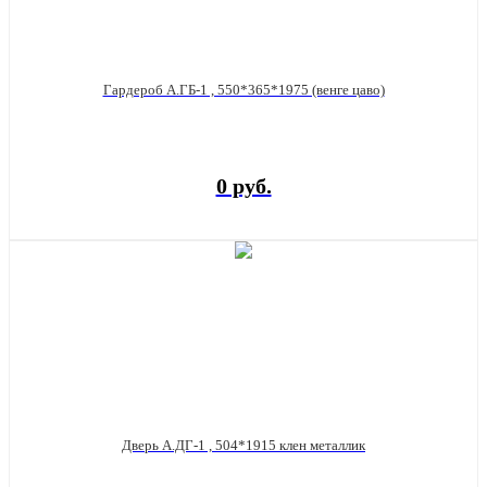
Гардероб А.ГБ-1 , 550*365*1975 (венге цаво)
0 руб.
Дверь А.ДГ-1 , 504*1915 клен металлик