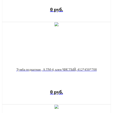
0 руб.
Тумба подкатная , А.ТМ-4, клен ЧИСТЫЙ, 412*450*708
0 руб.