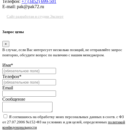
Телефон:
+7 (3452) 699-501
E-mail: pak@pak72.ru
Сайт разработан в студии Эксперт
Запрос цены
×
В случае, если Вас интересует несколько позиций, не отправляйте запрос
повторно, обсудите вопрос по наличию с нашим менеджером.
Имя*
Телефон*
Email
Сообщение
Я соглашаюсь на обработку моих персональных данных в соотв. с ФЗ
от 27.07.2006 №152-ФЗ на условиях и для целей, определенных
политикой
конфиденциальности