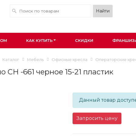
ПОМ
КАК КУПИТЬ
СКИДКИ
ФРАНШИЗ
Каталог
Мебель
Офисные кресла
Операторские кре
о СН -661 черное 15-21 пластик
Данный товар доступе
Запросить цену