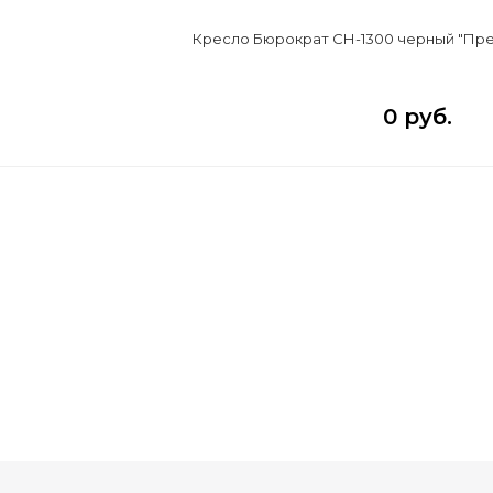
Кресло Бюрократ СН-1300 черный "Прес
0 руб.