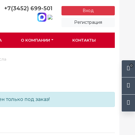
+7(3452) 699-501
Вход
Регистрация
А
О КОМПАНИИ
КОНТАКТЫ
сла
0
н только под заказ!