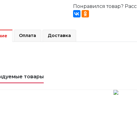
Понравился товар? Расс
Оплата
Доставка
ние
ндуемые товары