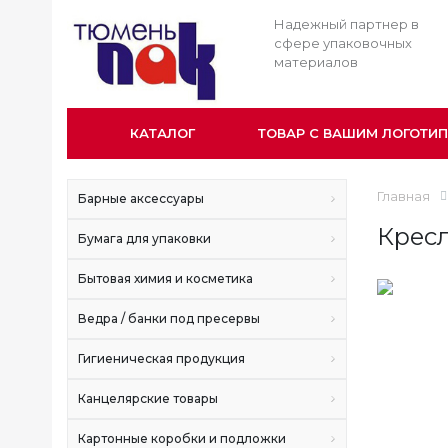
Надежный партнер в
сфере упаковочных
материалов
КАТАЛОГ
ТОВАР С ВАШИМ ЛОГОТИ
Главная
Барные аксессуары
Кресл
Бумага для упаковки
Бытовая химия и косметика
Ведра / банки под пресервы
Гигиеническая продукция
Канцелярские товары
Картонные коробки и подложки